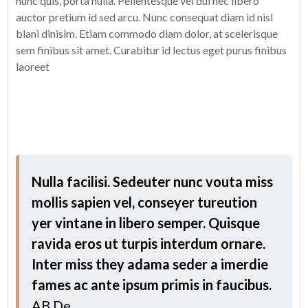
nunc quis, porta nulla. Pellentesque vel dui nec libero
auctor pretium id sed arcu. Nunc consequat diam id nisl
blani dinisim. Etiam commodo diam dolor, at scelerisque
sem finibus sit amet. Curabitur id lectus eget purus finibus
laoreet
Nulla facilisi. Sedeuter nunc vouta miss
mollis sapien vel, conseyer tureution
yer vintane in libero semper. Quisque
ravida eros ut turpis interdum ornare.
Inter miss they adama seder a imerdie
fames ac ante ipsum primis in faucibus.
AB De