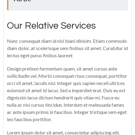
Our Relative Services
Nunc consequat diam id nisl blani dinisim. Etiam commodo
diam dolor, at scelerisque sem finibus sit amet. Curabitur id
lectus eget purus finibus laoreet
Design pretium fermentum quam, sit amet cursus ante
sollicitudin vel. Morbi consequat risus consequat, porttitor
orci sit amet, iaculis nisl. Integer quis sapien neceli ultrices
euismod sit amet id lacus. Sed a imperdiet erat. Duis eu est
dignissim lacus dictum hendrerit quis vitae mi. Fusce eu
nulla ac nisi cursus tincidun. Interdum et malesuada fames
ac ante ipsum primis in faucibus. Integer tristique sem eget
leo faucibus porttitor.
Lorem ipsum dolor sit amet, consectetur adipiscing elit.