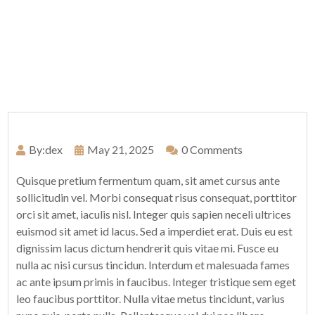
By:dex
May 21, 2025
0 Comments
Quisque pretium fermentum quam, sit amet cursus ante
sollicitudin vel. Morbi consequat risus consequat, porttitor
orci sit amet, iaculis nisl. Integer quis sapien neceli ultrices
euismod sit amet id lacus. Sed a imperdiet erat. Duis eu est
dignissim lacus dictum hendrerit quis vitae mi. Fusce eu
nulla ac nisi cursus tincidun. Interdum et malesuada fames
ac ante ipsum primis in faucibus. Integer tristique sem eget
leo faucibus porttitor. Nulla vitae metus tincidunt, varius