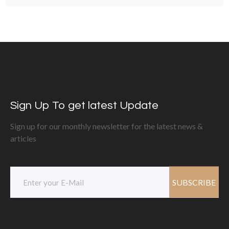
Sign Up To get latest Update
Sign up for our monthly newsletter for the latest news &
articles
SUBSCRIBE